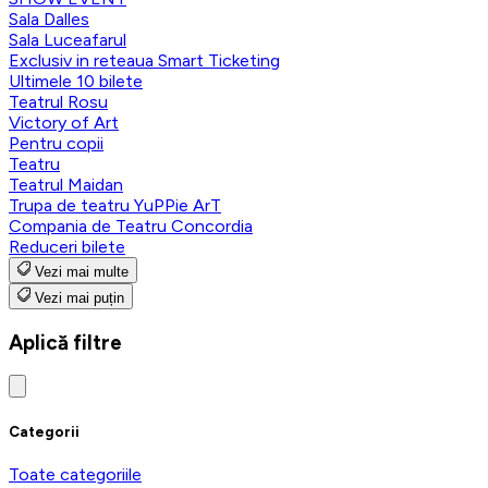
Sala Dalles
Sala Luceafarul
Exclusiv in reteaua Smart Ticketing
Ultimele 10 bilete
Teatrul Rosu
Victory of Art
Pentru copii
Teatru
Teatrul Maidan
Trupa de teatru YuPPie ArT
Compania de Teatru Concordia
Reduceri bilete
Vezi mai multe
Vezi mai puțin
Aplică filtre
Categorii
Toate categoriile