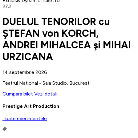
Exclusiv DynamicTicket.ro
273
DUELUL TENORILOR cu
ŞTEFAN von KORCH,
ANDREI MIHALCEA şi MIHAI
URZICANA
14 septembrie 2026
Teatrul National - Sala Studio, Bucuresti
Cumpara bilet
Vezi detalii
Prestige Art Production
Toate evenimentele