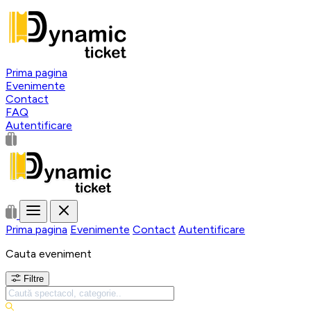
Prima pagina
Evenimente
Contact
FAQ
Autentificare
Prima pagina
Evenimente
Contact
Autentificare
Cauta eveniment
Filtre