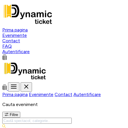
Prima pagina
Evenimente
Contact
FAQ
Autentificare
Prima pagina
Evenimente
Contact
Autentificare
Cauta eveniment
Filtre