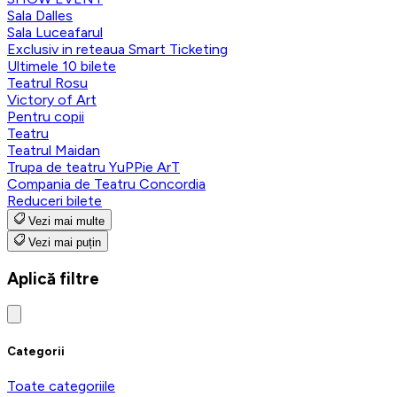
Sala Dalles
Sala Luceafarul
Exclusiv in reteaua Smart Ticketing
Ultimele 10 bilete
Teatrul Rosu
Victory of Art
Pentru copii
Teatru
Teatrul Maidan
Trupa de teatru YuPPie ArT
Compania de Teatru Concordia
Reduceri bilete
Vezi mai multe
Vezi mai puțin
Aplică filtre
Categorii
Toate categoriile