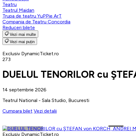
Teatru
Teatrul Maidan
Trupa de teatru YuPPie ArT
Compania de Teatru Concordia
Reduceri bilete
Vezi mai multe
Vezi mai puțin
Exclusiv DynamicTicket.ro
273
DUELUL TENORILOR cu ŞTEF
14 septembrie 2026
Teatrul National - Sala Studio, Bucuresti
Cumpara bilet
Vezi detalii
Exclusiv DynamicTicket.ro