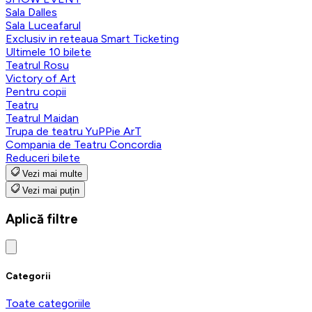
Sala Dalles
Sala Luceafarul
Exclusiv in reteaua Smart Ticketing
Ultimele 10 bilete
Teatrul Rosu
Victory of Art
Pentru copii
Teatru
Teatrul Maidan
Trupa de teatru YuPPie ArT
Compania de Teatru Concordia
Reduceri bilete
Vezi mai multe
Vezi mai puțin
Aplică filtre
Categorii
Toate categoriile