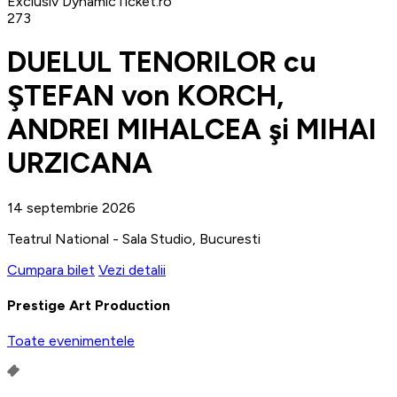
Exclusiv DynamicTicket.ro
273
DUELUL TENORILOR cu
ŞTEFAN von KORCH,
ANDREI MIHALCEA şi MIHAI
URZICANA
14 septembrie 2026
Teatrul National - Sala Studio, Bucuresti
Cumpara bilet
Vezi detalii
Prestige Art Production
Toate evenimentele