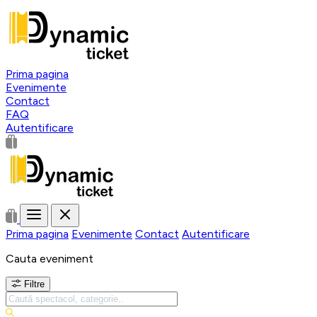
Prima pagina
Evenimente
Contact
FAQ
Autentificare
Prima pagina
Evenimente
Contact
Autentificare
Cauta eveniment
Filtre