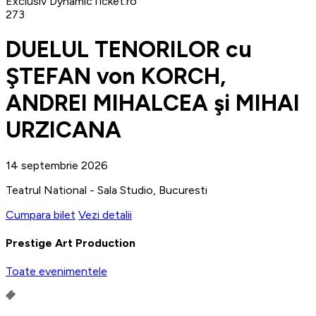
Exclusiv DynamicTicket.ro
273
DUELUL TENORILOR cu
ŞTEFAN von KORCH,
ANDREI MIHALCEA şi MIHAI
URZICANA
14 septembrie 2026
Teatrul National - Sala Studio, Bucuresti
Cumpara bilet
Vezi detalii
Prestige Art Production
Toate evenimentele