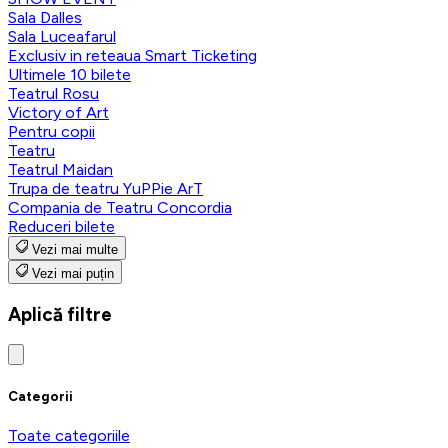
Sala Dalles
Sala Luceafarul
Exclusiv in reteaua Smart Ticketing
Ultimele 10 bilete
Teatrul Rosu
Victory of Art
Pentru copii
Teatru
Teatrul Maidan
Trupa de teatru YuPPie ArT
Compania de Teatru Concordia
Reduceri bilete
Vezi mai multe
Vezi mai puțin
Aplică filtre
Categorii
Toate categoriile