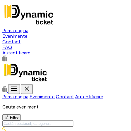
Prima pagina
Evenimente
Contact
FAQ
Autentificare
Prima pagina
Evenimente
Contact
Autentificare
Cauta eveniment
Filtre