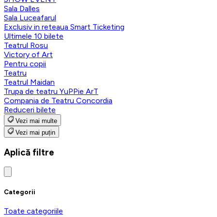
Sala Dalles
Sala Luceafarul
Exclusiv in reteaua Smart Ticketing
Ultimele 10 bilete
Teatrul Rosu
Victory of Art
Pentru copii
Teatru
Teatrul Maidan
Trupa de teatru YuPPie ArT
Compania de Teatru Concordia
Reduceri bilete
Vezi mai multe
Vezi mai puțin
Aplică filtre
Categorii
Toate categoriile