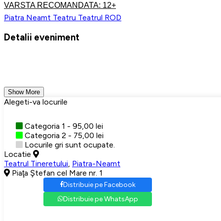
VARSTA RECOMANDATA: 12+
Piatra Neamt
Teatru
Teatrul ROD
Detalii eveniment
Show More
Alegeti-va locurile
Categoria 1 - 95,00 lei
Categoria 2 - 75,00 lei
Locurile gri sunt ocupate.
Locatie
Teatrul Tineretului
,
Piatra-Neamt
Piaţa Ştefan cel Mare nr. 1
Distribuie pe Facebook
Distribuie pe WhatsApp