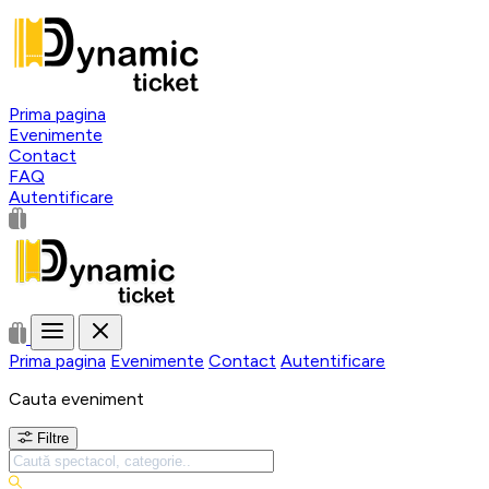
Prima pagina
Evenimente
Contact
FAQ
Autentificare
Prima pagina
Evenimente
Contact
Autentificare
Cauta eveniment
Filtre