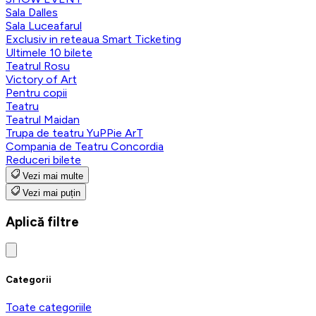
Sala Dalles
Sala Luceafarul
Exclusiv in reteaua Smart Ticketing
Ultimele 10 bilete
Teatrul Rosu
Victory of Art
Pentru copii
Teatru
Teatrul Maidan
Trupa de teatru YuPPie ArT
Compania de Teatru Concordia
Reduceri bilete
Vezi mai multe
Vezi mai puțin
Aplică filtre
Categorii
Toate categoriile