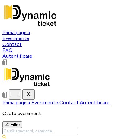
Prima pagina
Evenimente
Contact
FAQ
Autentificare
Prima pagina
Evenimente
Contact
Autentificare
Cauta eveniment
Filtre