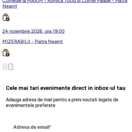
Comedie la MAXIM - Romica Tociu si Cornel Palade - Piatra
Neamt
24 noiembrie 2026, ora 19:00
MIZERABILII - Piatra Neamt
Cele mai tari evenimente direct in inbox-ul tau
Adauga adresa de mail pentru a primi noutati legate de
evenimentele preferate
Adresa de email