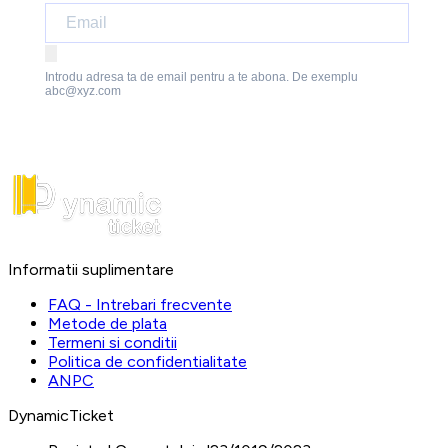
Introdu adresa ta de email pentru a te abona. De exemplu
abc@xyz.com
Informatii suplimentare
FAQ - Intrebari frecvente
Metode de plata
Termeni si conditii
Politica de confidentialitate
ANPC
DynamicTicket