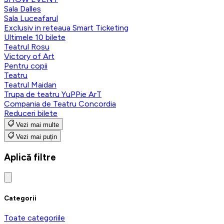
Sala Dalles
Sala Luceafarul
Exclusiv in reteaua Smart Ticketing
Ultimele 10 bilete
Teatrul Rosu
Victory of Art
Pentru copii
Teatru
Teatrul Maidan
Trupa de teatru YuPPie ArT
Compania de Teatru Concordia
Reduceri bilete
Vezi mai multe
Vezi mai puțin
Aplică filtre
Categorii
Toate categoriile