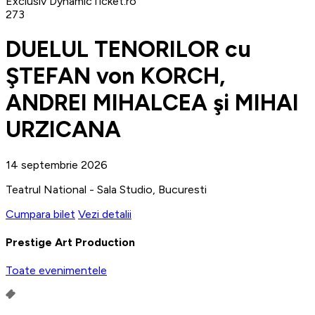
Exclusiv DynamicTicket.ro
273
DUELUL TENORILOR cu
ŞTEFAN von KORCH,
ANDREI MIHALCEA şi MIHAI
URZICANA
14 septembrie 2026
Teatrul National - Sala Studio, Bucuresti
Cumpara bilet
Vezi detalii
Prestige Art Production
Toate evenimentele