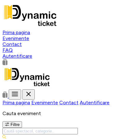
Prima pagina
Evenimente
Contact
FAQ
Autentificare
Prima pagina
Evenimente
Contact
Autentificare
Cauta eveniment
Filtre