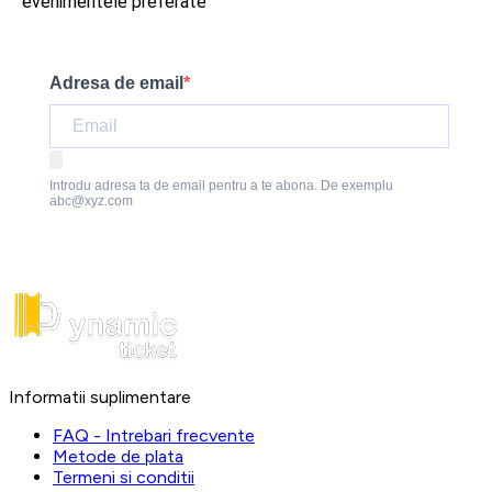
evenimentele preferate
Adresa de email
Introdu adresa ta de email pentru a te abona. De exemplu
abc@xyz.com
Informatii suplimentare
FAQ - Intrebari frecvente
Metode de plata
Termeni si conditii