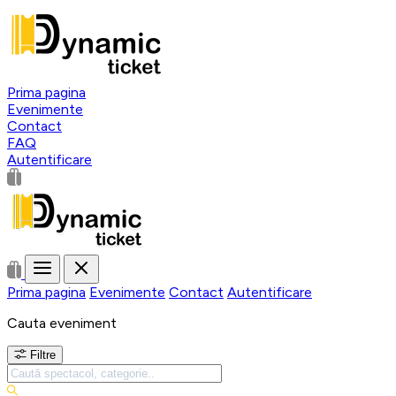
Prima pagina
Evenimente
Contact
FAQ
Autentificare
Prima pagina
Evenimente
Contact
Autentificare
Cauta eveniment
Filtre