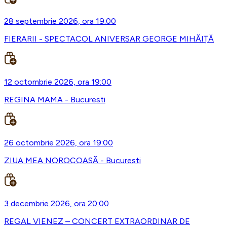
28 septembrie 2026, ora 19:00
FIERARII - SPECTACOL ANIVERSAR GEORGE MIHĂIȚĂ
12 octombrie 2026, ora 19:00
REGINA MAMA - Bucuresti
26 octombrie 2026, ora 19:00
ZIUA MEA NOROCOASĂ - Bucuresti
3 decembrie 2026, ora 20:00
REGAL VIENEZ – CONCERT EXTRAORDINAR DE