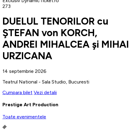
Exclusiv DynamicTicket.ro
273
DUELUL TENORILOR cu
ŞTEFAN von KORCH,
ANDREI MIHALCEA şi MIHAI
URZICANA
14 septembrie 2026
Teatrul National - Sala Studio, Bucuresti
Cumpara bilet
Vezi detalii
Prestige Art Production
Toate evenimentele