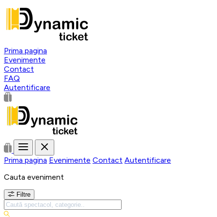
Prima pagina
Evenimente
Contact
FAQ
Autentificare
Prima pagina
Evenimente
Contact
Autentificare
Cauta eveniment
Filtre