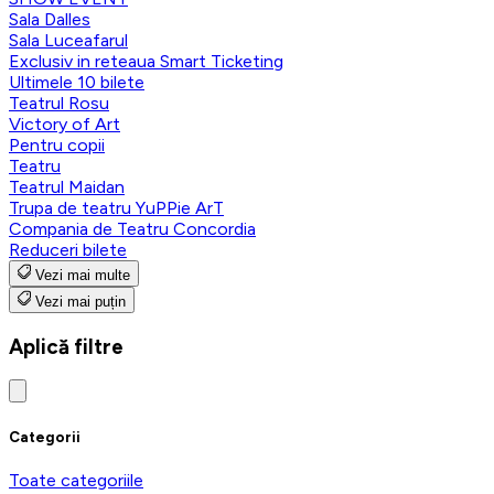
Sala Dalles
Sala Luceafarul
Exclusiv in reteaua Smart Ticketing
Ultimele 10 bilete
Teatrul Rosu
Victory of Art
Pentru copii
Teatru
Teatrul Maidan
Trupa de teatru YuPPie ArT
Compania de Teatru Concordia
Reduceri bilete
Vezi mai multe
Vezi mai puțin
Aplică filtre
Categorii
Toate categoriile