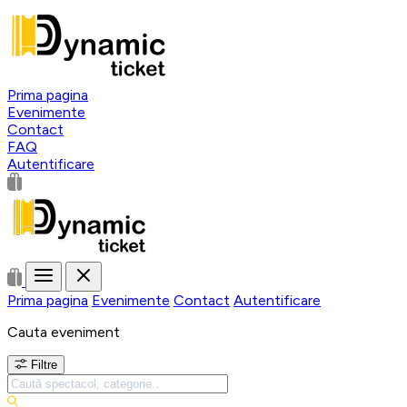
Prima pagina
Evenimente
Contact
FAQ
Autentificare
Prima pagina
Evenimente
Contact
Autentificare
Cauta eveniment
Filtre