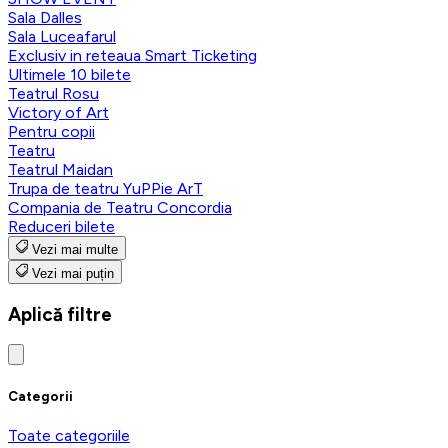
Sala Dalles
Sala Luceafarul
Exclusiv in reteaua Smart Ticketing
Ultimele 10 bilete
Teatrul Rosu
Victory of Art
Pentru copii
Teatru
Teatrul Maidan
Trupa de teatru YuPPie ArT
Compania de Teatru Concordia
Reduceri bilete
Vezi mai multe
Vezi mai puțin
Aplică filtre
Categorii
Toate categoriile