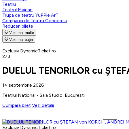
Teatru
Teatrul Maidan
Trupa de teatru YuPPie ArT
Compania de Teatru Concordia
Reduceri bilete
Vezi mai multe
Vezi mai puțin
Exclusiv DynamicTicket.ro
273
DUELUL TENORILOR cu ŞTEF
14 septembrie 2026
Teatrul National - Sala Studio, Bucuresti
Cumpara bilet
Vezi detalii
Exclusiv DynamicTicket.ro