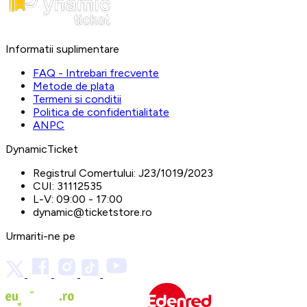
Informatii suplimentare
FAQ - Intrebari frecvente
Metode de plata
Termeni si conditii
Politica de confidentialitate
ANPC
DynamicTicket
Registrul Comertului:
J23/1019/2023
CUI:
31112535
L-V:
09:00 - 17:00
dynamic@ticketstore.ro
Urmariti-ne pe