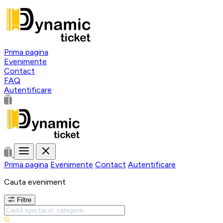
Prima pagina
Evenimente
Contact
FAQ
Autentificare
Prima pagina
Evenimente
Contact
Autentificare
Cauta eveniment
Filtre