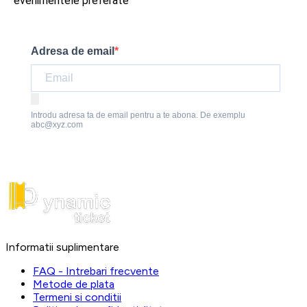
evenimentele preferate
Adresa de email
Introdu adresa ta de email pentru a te abona. De exemplu
abc@xyz.com
Informatii suplimentare
FAQ - Intrebari frecvente
Metode de plata
Termeni si conditii