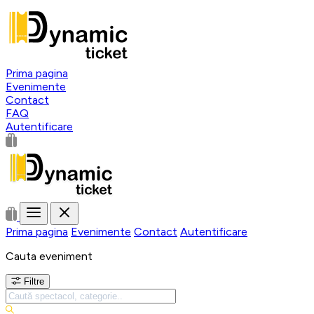
Prima pagina
Evenimente
Contact
FAQ
Autentificare
Prima pagina
Evenimente
Contact
Autentificare
Cauta eveniment
Filtre