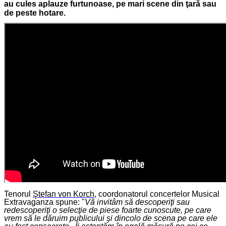
au cules aplauze furtunoase, pe mari scene din ţară sau
de peste hotare.
Tenorul
Ştefan von Korch
, coordonatorul concertelor Musical
Extravaganza spune: "
Vă invitâm să descoperiţi sau
redescoperiţi o selecţie de piese foarte cunoscute, pe care
vrem să le dăruim publicului şi dincolo de scena pe care ele