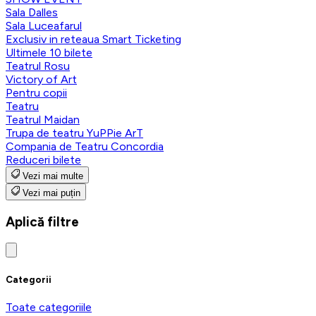
Sala Dalles
Sala Luceafarul
Exclusiv in reteaua Smart Ticketing
Ultimele 10 bilete
Teatrul Rosu
Victory of Art
Pentru copii
Teatru
Teatrul Maidan
Trupa de teatru YuPPie ArT
Compania de Teatru Concordia
Reduceri bilete
Vezi mai multe
Vezi mai puțin
Aplică filtre
Categorii
Toate categoriile