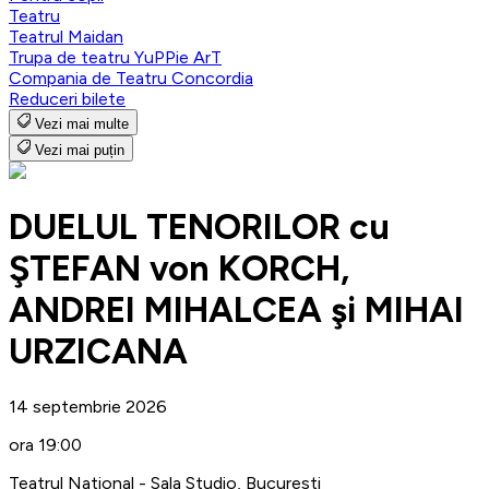
Teatru
Teatrul Maidan
Trupa de teatru YuPPie ArT
Compania de Teatru Concordia
Reduceri bilete
Vezi mai multe
Vezi mai puțin
DUELUL TENORILOR cu
ŞTEFAN von KORCH,
ANDREI MIHALCEA şi MIHAI
URZICANA
14 septembrie 2026
ora 19:00
Teatrul National - Sala Studio, Bucuresti