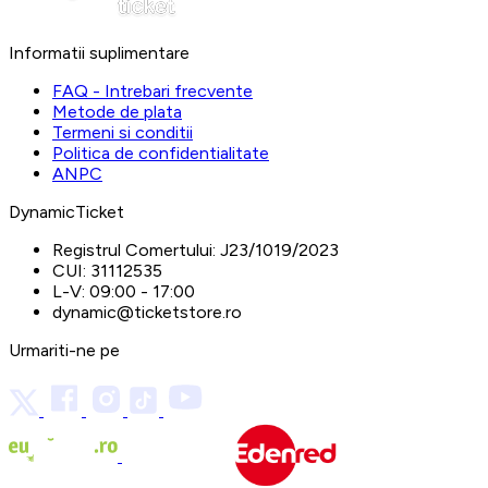
Informatii suplimentare
FAQ - Intrebari frecvente
Metode de plata
Termeni si conditii
Politica de confidentialitate
ANPC
DynamicTicket
Registrul Comertului:
J23/1019/2023
CUI:
31112535
L-V:
09:00 - 17:00
dynamic@ticketstore.ro
Urmariti-ne pe