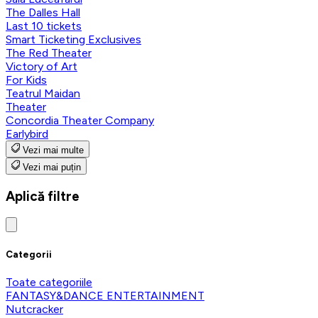
The Dalles Hall
Last 10 tickets
Smart Ticketing Exclusives
The Red Theater
Victory of Art
For Kids
Teatrul Maidan
Theater
Concordia Theater Company
Earlybird
Vezi mai multe
Vezi mai puțin
Aplică filtre
Categorii
Toate categoriile
FANTASY&DANCE ENTERTAINMENT
Nutcracker