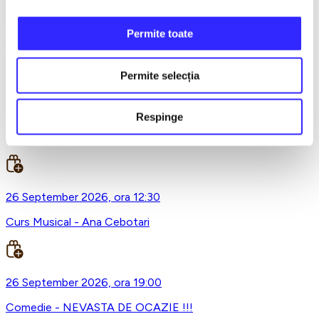
21 September 2026, ora 20:00
Permite toate
IMPERIUM - Sala Dalles
Permite selecția
26 September 2026, ora 10:30
Respinge
Tinerete fara batranete si viata fara de moarte
26 September 2026, ora 12:30
Curs Musical - Ana Cebotari
26 September 2026, ora 19:00
Comedie - NEVASTA DE OCAZIE !!!