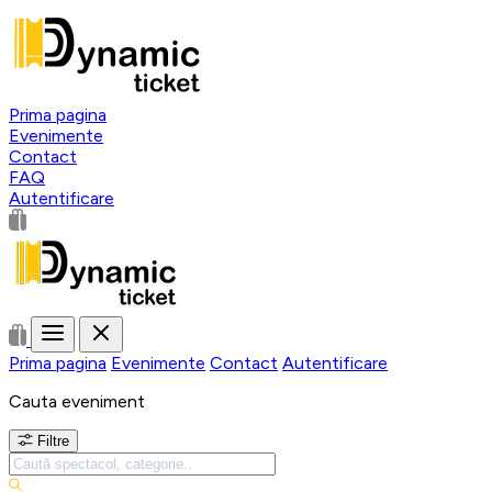
Prima pagina
Evenimente
Contact
FAQ
Autentificare
Prima pagina
Evenimente
Contact
Autentificare
Cauta eveniment
Filtre