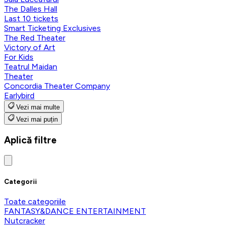
The Dalles Hall
Last 10 tickets
Smart Ticketing Exclusives
The Red Theater
Victory of Art
For Kids
Teatrul Maidan
Theater
Concordia Theater Company
Earlybird
Vezi mai multe
Vezi mai puțin
Aplică filtre
Categorii
Toate categoriile
FANTASY&DANCE ENTERTAINMENT
Nutcracker