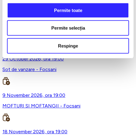
Permite toate
26 October 2026, ora 19:00
Permite selecția
Richard 3.0 - dupa William Shakespeare - Premiera - Focsani
Respinge
29 October 2026, ora 19:00
Sot de vanzare - Focsani
9 November 2026, ora 19:00
MOFTURI SI MOFTANGII - Focsani
18 November 2026, ora 19:00