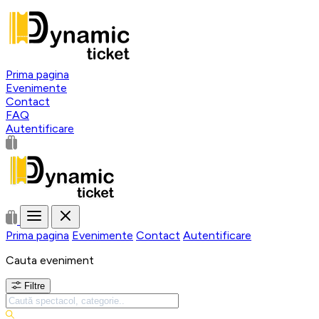
Prima pagina
Evenimente
Contact
FAQ
Autentificare
Prima pagina
Evenimente
Contact
Autentificare
Cauta eveniment
Filtre