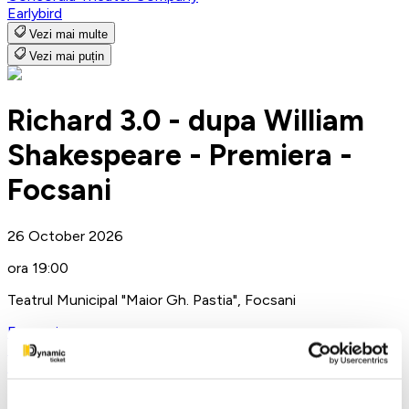
Earlybird
Vezi mai multe
Vezi mai puțin
Richard 3.0 - dupa William
Shakespeare - Premiera -
Focsani
26 October 2026
ora 19:00
Teatrul Municipal "Maior Gh. Pastia", Focsani
Focsani
Teatru
Teatrul ROD
Detalii eveniment