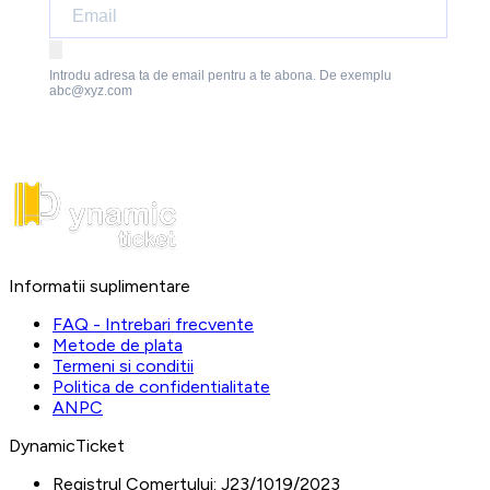
Introdu adresa ta de email pentru a te abona. De exemplu
abc@xyz.com
Informatii suplimentare
FAQ - Intrebari frecvente
Metode de plata
Termeni si conditii
Politica de confidentialitate
ANPC
DynamicTicket
Registrul Comertului:
J23/1019/2023