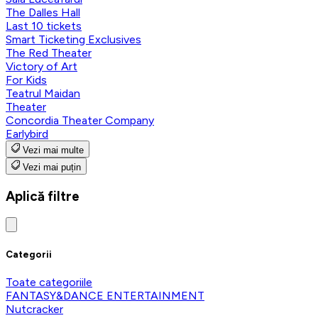
The Dalles Hall
Last 10 tickets
Smart Ticketing Exclusives
The Red Theater
Victory of Art
For Kids
Teatrul Maidan
Theater
Concordia Theater Company
Earlybird
Vezi mai multe
Vezi mai puțin
Aplică filtre
Categorii
Toate categoriile
FANTASY&DANCE ENTERTAINMENT
Nutcracker