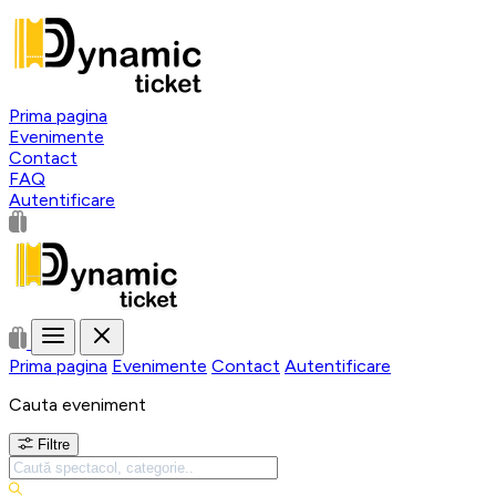
Prima pagina
Evenimente
Contact
FAQ
Autentificare
Prima pagina
Evenimente
Contact
Autentificare
Cauta eveniment
Filtre