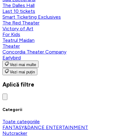
The Dalles Hall
Last 10 tickets
Smart Ticketing Exclusives
The Red Theater
Victory of Art
For Kids
Teatrul Maidan
Theater
Concordia Theater Company
Earlybird
Vezi mai multe
Vezi mai puțin
Aplică filtre
Categorii
Toate categoriile
FANTASY&DANCE ENTERTAINMENT
Nutcracker