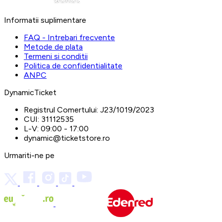
Informatii suplimentare
FAQ - Intrebari frecvente
Metode de plata
Termeni si conditii
Politica de confidentialitate
ANPC
DynamicTicket
Registrul Comertului:
J23/1019/2023
CUI:
31112535
L-V:
09:00 - 17:00
dynamic@ticketstore.ro
Urmariti-ne pe