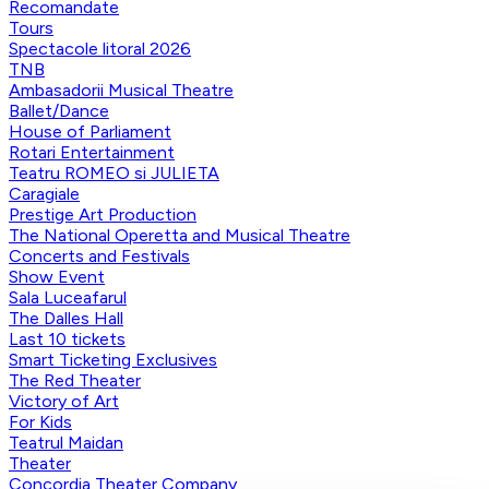
Recomandate
Tours
Spectacole litoral 2026
TNB
Ambasadorii Musical Theatre
Ballet/Dance
House of Parliament
Rotari Entertainment
Teatru ROMEO si JULIETA
Caragiale
Prestige Art Production
The National Operetta and Musical Theatre
Concerts and Festivals
Show Event
Sala Luceafarul
The Dalles Hall
Last 10 tickets
Smart Ticketing Exclusives
The Red Theater
Victory of Art
For Kids
Teatrul Maidan
Theater
Concordia Theater Company