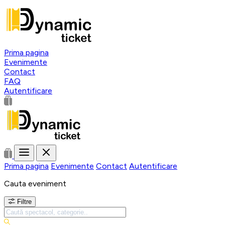
Prima pagina
Evenimente
Contact
FAQ
Autentificare
Prima pagina
Evenimente
Contact
Autentificare
Cauta eveniment
Filtre