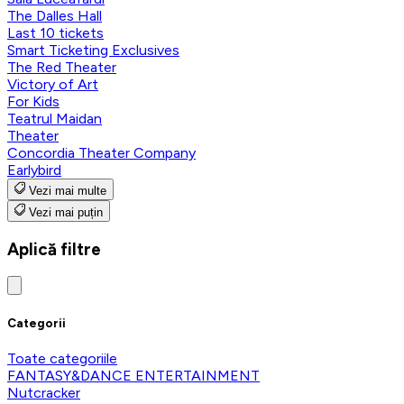
The Dalles Hall
Last 10 tickets
Smart Ticketing Exclusives
The Red Theater
Victory of Art
For Kids
Teatrul Maidan
Theater
Concordia Theater Company
Earlybird
Vezi mai multe
Vezi mai puțin
Aplică filtre
Categorii
Toate categoriile
FANTASY&DANCE ENTERTAINMENT
Nutcracker