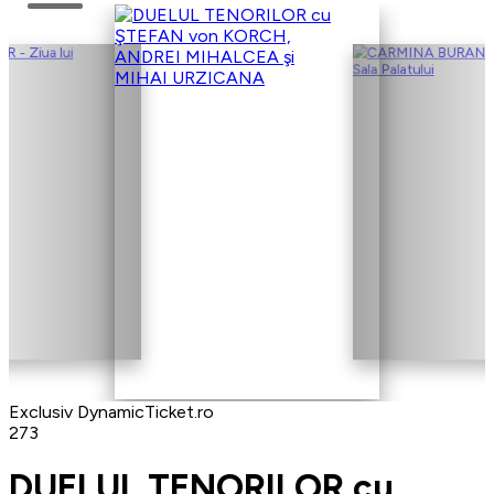
Exclusiv DynamicTicket.ro
273
DUELUL TENORILOR cu