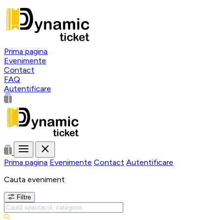
Prima pagina
Evenimente
Contact
FAQ
Autentificare
Prima pagina
Evenimente
Contact
Autentificare
Cauta eveniment
Filtre