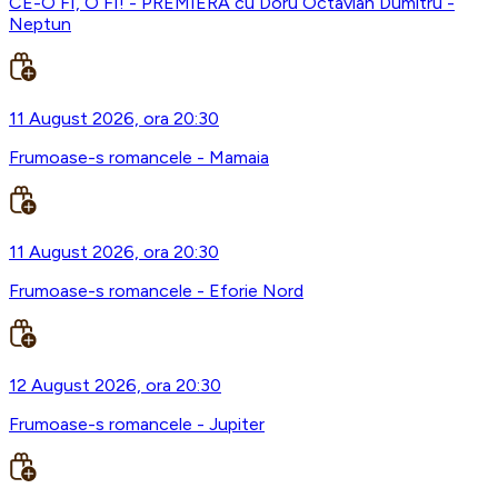
CE-O FI, O FI! - PREMIERA cu Doru Octavian Dumitru -
Neptun
11 August 2026, ora 20:30
Frumoase-s romancele - Mamaia
11 August 2026, ora 20:30
Frumoase-s romancele - Eforie Nord
12 August 2026, ora 20:30
Frumoase-s romancele - Jupiter