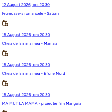
12 August 2026, ora 20:30
Frumoase-s romancele - Saturn
18 August 2026, ora 20:30
Cheia de la inima mea - Mamaia
18 August 2026, ora 20:30
Cheia de la inima mea - Eforie Nord
18 August 2026, ora 20:30
MA MUT LA MAMA - proiectie film Mangalia