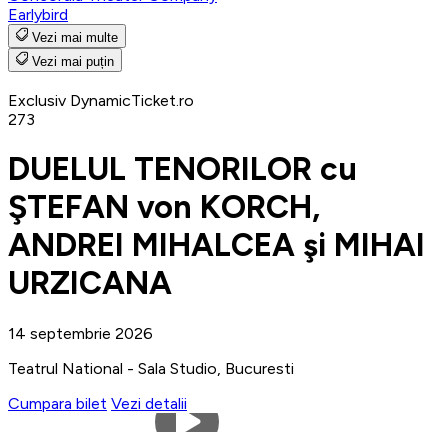
Earlybird
Vezi mai multe
Vezi mai puțin
Exclusiv DynamicTicket.ro
273
DUELUL TENORILOR cu
ŞTEFAN von KORCH,
ANDREI MIHALCEA şi MIHAI
URZICANA
14 septembrie 2026
Teatrul National - Sala Studio, Bucuresti
Cumpara bilet
Vezi detalii