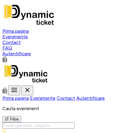
Prima pagina
Evenimente
Contact
FAQ
Autentificare
Prima pagina
Evenimente
Contact
Autentificare
Cauta eveniment
Filtre