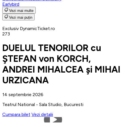
Earlybird
Vezi mai multe
Vezi mai puțin
Exclusiv DynamicTicket.ro
273
DUELUL TENORILOR cu
ŞTEFAN von KORCH,
ANDREI MIHALCEA şi MIHAI
URZICANA
14 septembrie 2026
Teatrul National - Sala Studio, Bucuresti
Cumpara bilet
Vezi detalii