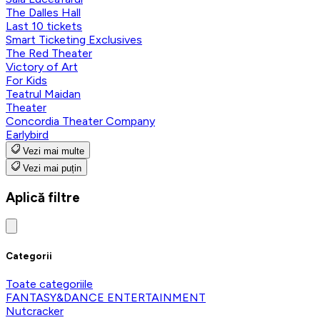
The Dalles Hall
Last 10 tickets
Smart Ticketing Exclusives
The Red Theater
Victory of Art
For Kids
Teatrul Maidan
Theater
Concordia Theater Company
Earlybird
Vezi mai multe
Vezi mai puțin
Aplică filtre
Categorii
Toate categoriile
FANTASY&DANCE ENTERTAINMENT
Nutcracker