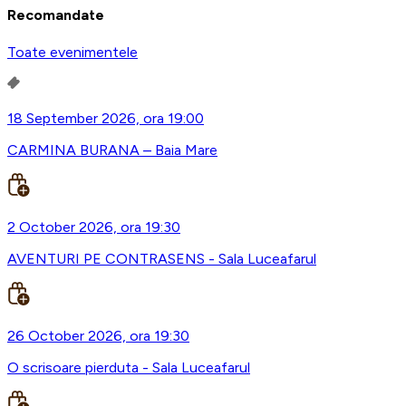
Recomandate
Toate evenimentele
18 September 2026, ora 19:00
CARMINA BURANA – Baia Mare
2 October 2026, ora 19:30
AVENTURI PE CONTRASENS - Sala Luceafarul
26 October 2026, ora 19:30
O scrisoare pierduta - Sala Luceafarul