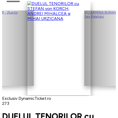
Exclusiv DynamicTicket.ro
273
DUELUL TENORILOR cu