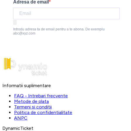
Adresa de email
Introdu adresa ta de email pentru a te abona. De exemplu
abc@xyz.com
Informatii suplimentare
FAQ - Intrebari frecvente
Metode de plata
Termeni si conditii
Politica de confidentialitate
ANPC
DynamicTicket