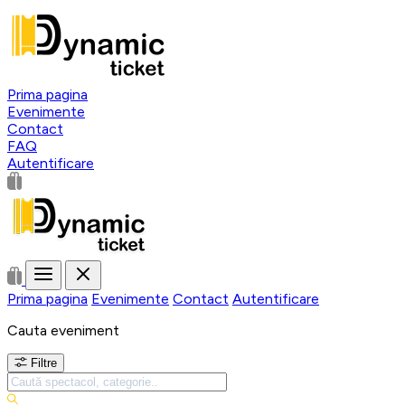
Prima pagina
Evenimente
Contact
FAQ
Autentificare
Prima pagina
Evenimente
Contact
Autentificare
Cauta eveniment
Filtre