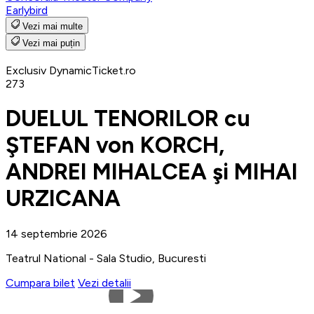
Earlybird
Vezi mai multe
Vezi mai puțin
Exclusiv DynamicTicket.ro
273
DUELUL TENORILOR cu
ŞTEFAN von KORCH,
ANDREI MIHALCEA şi MIHAI
URZICANA
14 septembrie 2026
Teatrul National - Sala Studio, Bucuresti
Cumpara bilet
Vezi detalii