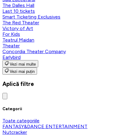
The Dalles Hall
Last 10 tickets
Smart Ticketing Exclusives
The Red Theater
Victory of Art
For Kids
Teatrul Maidan
Theater
Concordia Theater Company
Earlybird
Vezi mai multe
Vezi mai puțin
Aplică filtre
Categorii
Toate categoriile
FANTASY&DANCE ENTERTAINMENT
Nutcracker