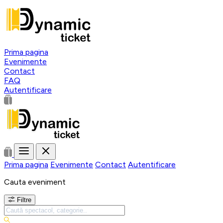
Prima pagina
Evenimente
Contact
FAQ
Autentificare
Prima pagina
Evenimente
Contact
Autentificare
Cauta eveniment
Filtre