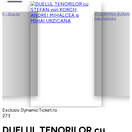
Exclusiv DynamicTicket.ro
273
DUELUL TENORILOR cu