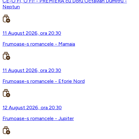
CE-O FI, O FI! - PREMIERA cu Doru Octavian Dumitru -
Neptun
11 August 2026, ora 20:30
Frumoase-s romancele - Mamaia
11 August 2026, ora 20:30
Frumoase-s romancele - Eforie Nord
12 August 2026, ora 20:30
Frumoase-s romancele - Jupiter