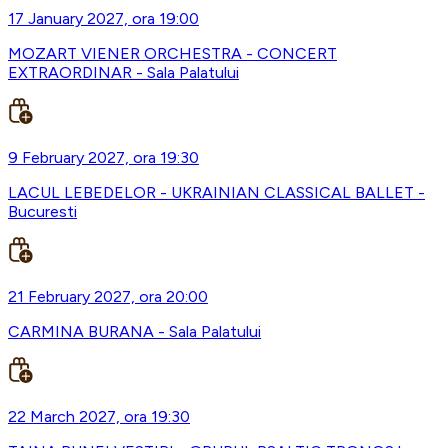
17 January 2027, ora 19:00
MOZART VIENER ORCHESTRA - CONCERT
EXTRAORDINAR - Sala Palatului
9 February 2027, ora 19:30
LACUL LEBEDELOR - UKRAINIAN CLASSICAL BALLET -
Bucuresti
21 February 2027, ora 20:00
CARMINA BURANA - Sala Palatului
22 March 2027, ora 19:30