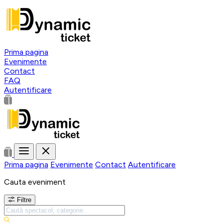
Prima pagina
Evenimente
Contact
FAQ
Autentificare
Prima pagina
Evenimente
Contact
Autentificare
Cauta eveniment
Filtre