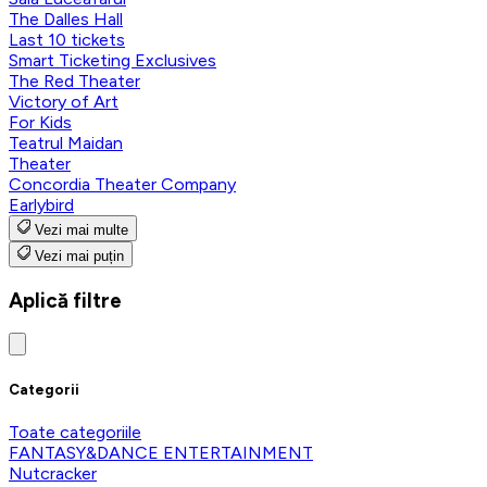
The Dalles Hall
Last 10 tickets
Smart Ticketing Exclusives
The Red Theater
Victory of Art
For Kids
Teatrul Maidan
Theater
Concordia Theater Company
Earlybird
Vezi mai multe
Vezi mai puțin
Aplică filtre
Categorii
Toate categoriile
FANTASY&DANCE ENTERTAINMENT
Nutcracker