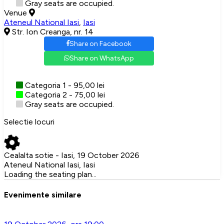
Gray seats are occupied.
Venue
Ateneul National Iasi
,
Iasi
Str. Ion Creanga, nr. 14
Share on Facebook
Share on WhatsApp
Categoria 1 - 95,00 lei
Categoria 2 - 75,00 lei
Gray seats are occupied.
Selectie locuri
Cealalta sotie - Iasi, 19 October 2026
Ateneul National Iasi, Iasi
Loading the seating plan...
Evenimente similare