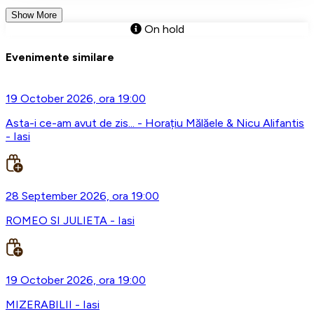
Show More
On hold
Evenimente similare
19 October 2026, ora 19:00
Asta-i ce-am avut de zis... - Horațiu Mălăele & Nicu Alifantis
- Iasi
28 September 2026, ora 19:00
ROMEO SI JULIETA - Iasi
19 October 2026, ora 19:00
MIZERABILII - Iasi