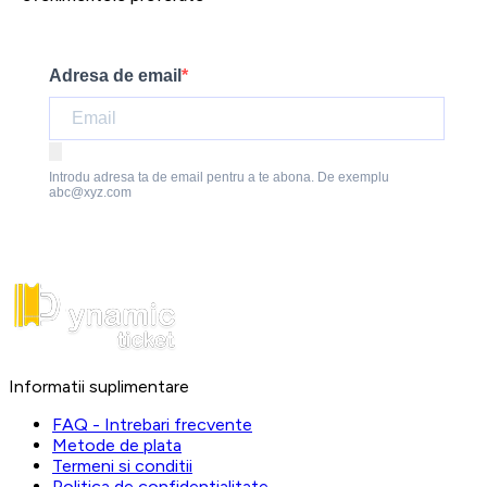
Adresa de email
Introdu adresa ta de email pentru a te abona. De exemplu
abc@xyz.com
Informatii suplimentare
FAQ - Intrebari frecvente
Metode de plata
Termeni si conditii
Politica de confidentialitate