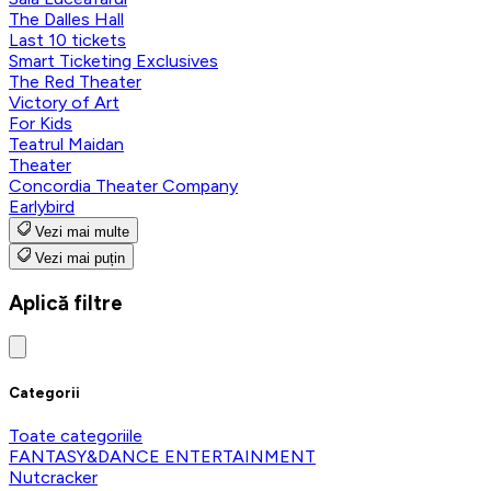
The Dalles Hall
Last 10 tickets
Smart Ticketing Exclusives
The Red Theater
Victory of Art
For Kids
Teatrul Maidan
Theater
Concordia Theater Company
Earlybird
Vezi mai multe
Vezi mai puțin
Aplică filtre
Categorii
Toate categoriile
FANTASY&DANCE ENTERTAINMENT
Nutcracker