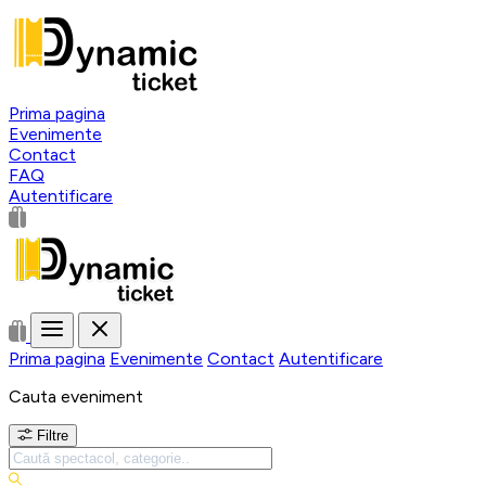
Prima pagina
Evenimente
Contact
FAQ
Autentificare
Prima pagina
Evenimente
Contact
Autentificare
Cauta eveniment
Filtre