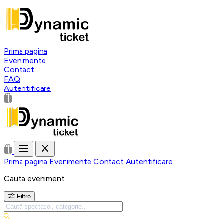
Prima pagina
Evenimente
Contact
FAQ
Autentificare
Prima pagina
Evenimente
Contact
Autentificare
Cauta eveniment
Filtre