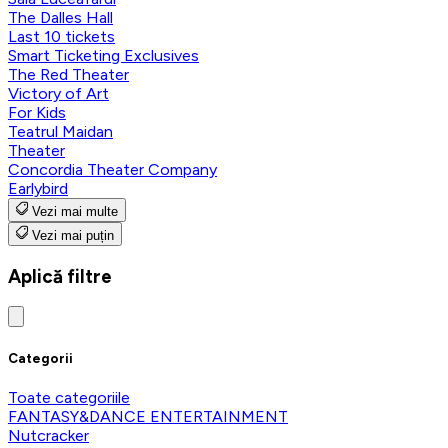
The Dalles Hall
Last 10 tickets
Smart Ticketing Exclusives
The Red Theater
Victory of Art
For Kids
Teatrul Maidan
Theater
Concordia Theater Company
Earlybird
Vezi mai multe
Vezi mai puțin
Aplică filtre
Categorii
Toate categoriile
FANTASY&DANCE ENTERTAINMENT
Nutcracker