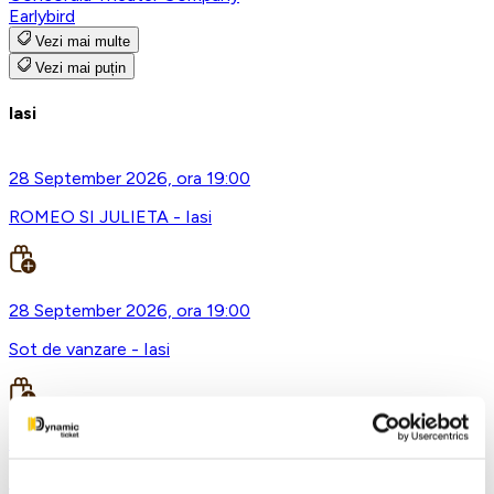
Earlybird
Vezi mai multe
Vezi mai puțin
Iasi
28 September 2026, ora 19:00
ROMEO SI JULIETA - Iasi
28 September 2026, ora 19:00
Sot de vanzare - Iasi
8 October 2026, ora 19:00
Te astept sa vii in gara mica - Mirabela Dauer & Gabriel