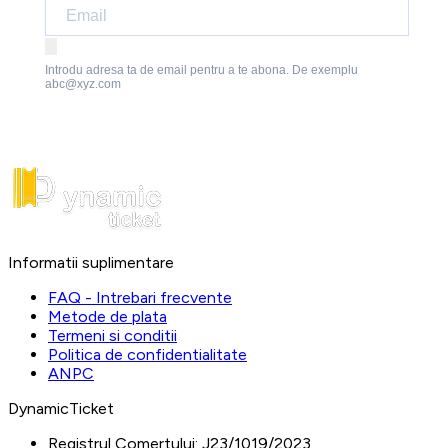
Introdu adresa ta de email pentru a te abona. De exemplu
abc@xyz.com
Informatii suplimentare
FAQ - Intrebari frecvente
Metode de plata
Termeni si conditii
Politica de confidentialitate
ANPC
DynamicTicket
Registrul Comertului:
J23/1019/2023