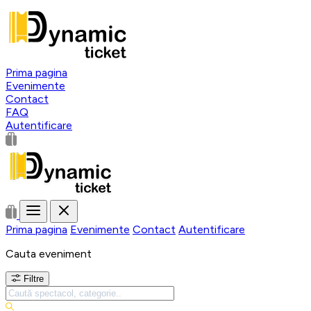
Prima pagina
Evenimente
Contact
FAQ
Autentificare
Prima pagina
Evenimente
Contact
Autentificare
Cauta eveniment
Filtre