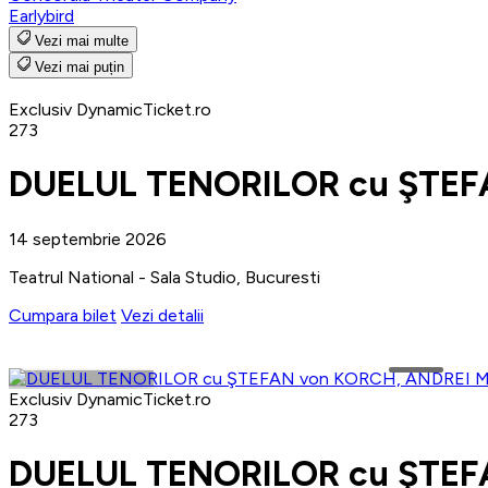
Earlybird
Vezi mai multe
Vezi mai puțin
Exclusiv DynamicTicket.ro
273
DUELUL TENORILOR cu ŞTEF
14 septembrie 2026
Teatrul National - Sala Studio, Bucuresti
Cumpara bilet
Vezi detalii
Exclusiv DynamicTicket.ro
273
DUELUL TENORILOR cu ŞTEF