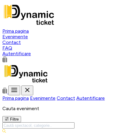
Prima pagina
Evenimente
Contact
FAQ
Autentificare
Prima pagina
Evenimente
Contact
Autentificare
Cauta eveniment
Filtre