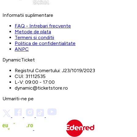
Informatii suplimentare
FAQ - Intrebari frecvente
Metode de plata
Termeni si conditii
Politica de confidentialitate
ANPC
DynamicTicket
Registrul Comertului:
J23/1019/2023
CUI:
31112535
L-V:
09:00 - 17:00
dynamic@ticketstore.ro
Urmariti-ne pe