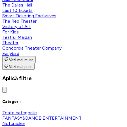
The Dalles Hall
Last 10 tickets
Smart Ticketing Exclusives
The Red Theater
Victory of Art
For Kids
Teatrul Maidan
Theater
Concordia Theater Company
Earlybird
Vezi mai multe
Vezi mai puțin
Aplică filtre
Categorii
Toate categoriile
FANTASY&DANCE ENTERTAINMENT
Nutcracker