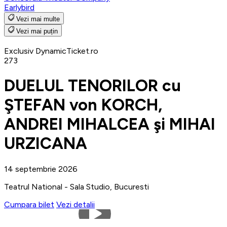
Earlybird
Vezi mai multe
Vezi mai puțin
Exclusiv DynamicTicket.ro
273
DUELUL TENORILOR cu
ŞTEFAN von KORCH,
ANDREI MIHALCEA şi MIHAI
URZICANA
14 septembrie 2026
Teatrul National - Sala Studio, Bucuresti
Cumpara bilet
Vezi detalii