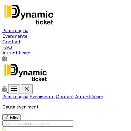
Prima pagina
Evenimente
Contact
FAQ
Autentificare
Prima pagina
Evenimente
Contact
Autentificare
Cauta eveniment
Filtre