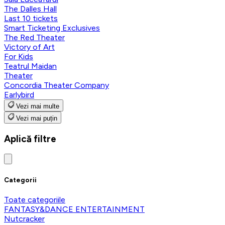
The Dalles Hall
Last 10 tickets
Smart Ticketing Exclusives
The Red Theater
Victory of Art
For Kids
Teatrul Maidan
Theater
Concordia Theater Company
Earlybird
Vezi mai multe
Vezi mai puțin
Aplică filtre
Categorii
Toate categoriile
FANTASY&DANCE ENTERTAINMENT
Nutcracker