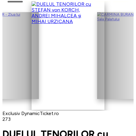
Exclusiv DynamicTicket.ro
273
DUELUL TENORILOR cu