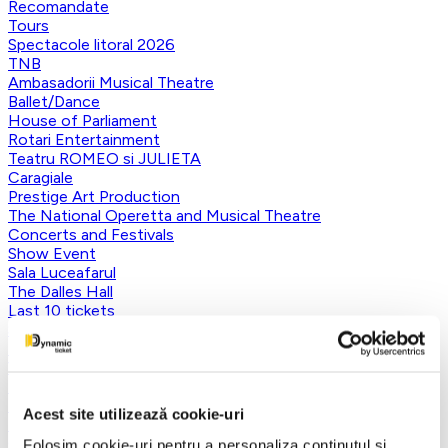
Recomandate
Tours
Spectacole litoral 2026
TNB
Ambasadorii Musical Theatre
Ballet/Dance
House of Parliament
Rotari Entertainment
Teatru ROMEO si JULIETA
Caragiale
Prestige Art Production
The National Operetta and Musical Theatre
Concerts and Festivals
Show Event
Sala Luceafarul
The Dalles Hall
Last 10 tickets
Smart Ticketing Exclusives
The Red Theater
Victory of Art
For Kids
Teatrul Maidan
Acest site utilizează cookie-uri
Theater
Concordia Theater Company
Folosim cookie-uri pentru a personaliza conținutul și