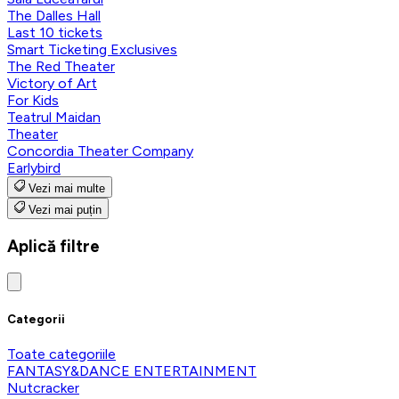
The Dalles Hall
Last 10 tickets
Smart Ticketing Exclusives
The Red Theater
Victory of Art
For Kids
Teatrul Maidan
Theater
Concordia Theater Company
Earlybird
Vezi mai multe
Vezi mai puțin
Aplică filtre
Categorii
Toate categoriile
FANTASY&DANCE ENTERTAINMENT
Nutcracker