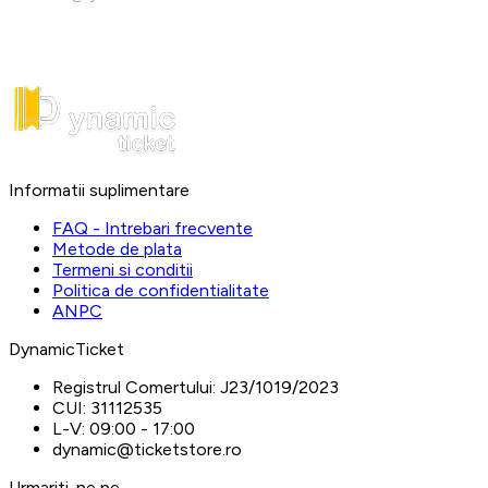
Informatii suplimentare
FAQ - Intrebari frecvente
Metode de plata
Termeni si conditii
Politica de confidentialitate
ANPC
DynamicTicket
Registrul Comertului:
J23/1019/2023
CUI:
31112535
L-V:
09:00 - 17:00
dynamic@ticketstore.ro
Urmariti-ne pe