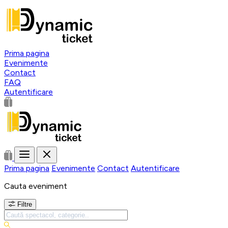
Prima pagina
Evenimente
Contact
FAQ
Autentificare
Prima pagina
Evenimente
Contact
Autentificare
Cauta eveniment
Filtre