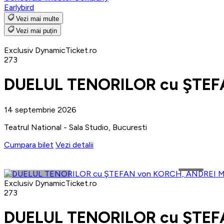
Earlybird
Vezi mai multe
Vezi mai puțin
Exclusiv DynamicTicket.ro
273
DUELUL TENORILOR cu ŞTEF
14 septembrie 2026
Teatrul National - Sala Studio, Bucuresti
Cumpara bilet
Vezi detalii
Exclusiv DynamicTicket.ro
273
DUELUL TENORILOR cu ŞTEF