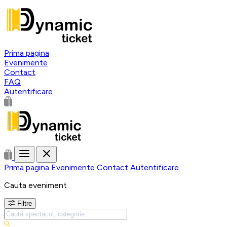
Prima pagina
Evenimente
Contact
FAQ
Autentificare
Prima pagina
Evenimente
Contact
Autentificare
Cauta eveniment
Filtre