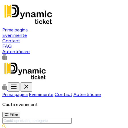
Prima pagina
Evenimente
Contact
FAQ
Autentificare
Prima pagina
Evenimente
Contact
Autentificare
Cauta eveniment
Filtre