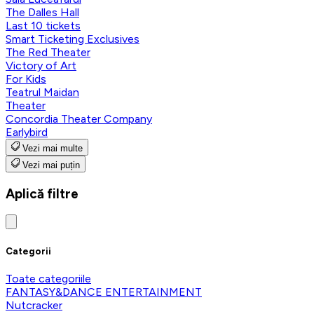
The Dalles Hall
Last 10 tickets
Smart Ticketing Exclusives
The Red Theater
Victory of Art
For Kids
Teatrul Maidan
Theater
Concordia Theater Company
Earlybird
Vezi mai multe
Vezi mai puțin
Aplică filtre
Categorii
Toate categoriile
FANTASY&DANCE ENTERTAINMENT
Nutcracker