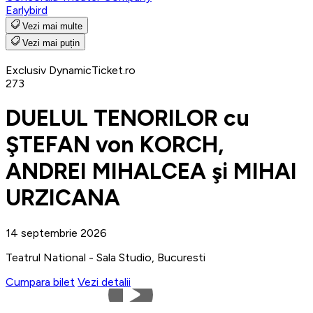
Earlybird
Vezi mai multe
Vezi mai puțin
Exclusiv DynamicTicket.ro
273
DUELUL TENORILOR cu
ŞTEFAN von KORCH,
ANDREI MIHALCEA şi MIHAI
URZICANA
14 septembrie 2026
Teatrul National - Sala Studio, Bucuresti
Cumpara bilet
Vezi detalii