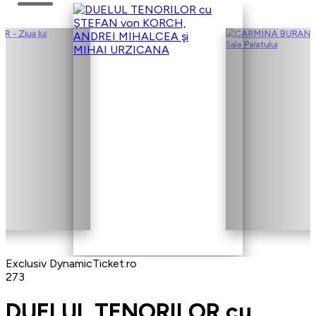
Exclusiv DynamicTicket.ro
273
DUELUL TENORILOR cu