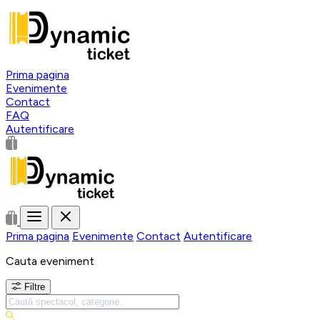
Prima pagina
Evenimente
Contact
FAQ
Autentificare
Prima pagina
Evenimente
Contact
Autentificare
Cauta eveniment
Filtre