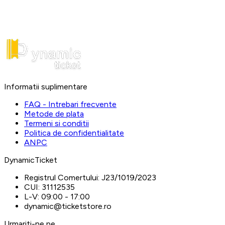
Informatii suplimentare
FAQ - Intrebari frecvente
Metode de plata
Termeni si conditii
Politica de confidentialitate
ANPC
DynamicTicket
Registrul Comertului:
J23/1019/2023
CUI:
31112535
L-V:
09:00 - 17:00
dynamic@ticketstore.ro
Urmariti-ne pe