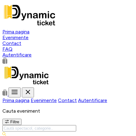
Prima pagina
Evenimente
Contact
FAQ
Autentificare
Prima pagina
Evenimente
Contact
Autentificare
Cauta eveniment
Filtre