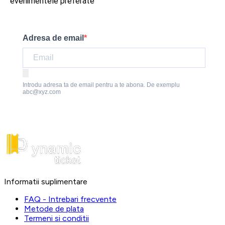
evenimentele preferate
Adresa de email
Introdu adresa ta de email pentru a te abona. De exemplu
abc@xyz.com
Informatii suplimentare
FAQ - Intrebari frecvente
Metode de plata
Termeni si conditii