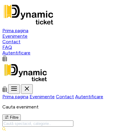
Prima pagina
Evenimente
Contact
FAQ
Autentificare
Prima pagina
Evenimente
Contact
Autentificare
Cauta eveniment
Filtre