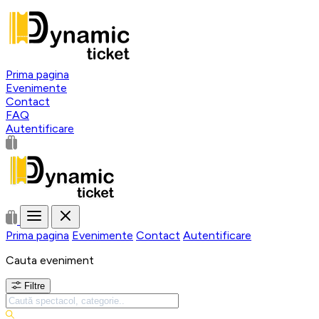
Prima pagina
Evenimente
Contact
FAQ
Autentificare
Prima pagina
Evenimente
Contact
Autentificare
Cauta eveniment
Filtre