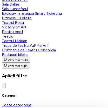
Sala Dalles
Sala Luceafarul
Exclusiv in reteaua Smart Ticketing
Ultimele 10 bilete
Teatrul Rosu
Victory of Art
Pentru copii
Teatru
Teatrul Maidan
Trupa de teatru YuPPie ArT
Compania de Teatru Concordia
Reduceri bilete
Vezi mai multe
Vezi mai puțin
Aplică filtre
Categorii
Toate categoriile