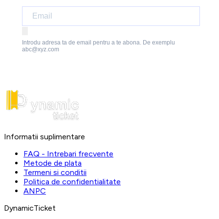
Introdu adresa ta de email pentru a te abona. De exemplu
abc@xyz.com
Informatii suplimentare
FAQ - Intrebari frecvente
Metode de plata
Termeni si conditii
Politica de confidentialitate
ANPC
DynamicTicket