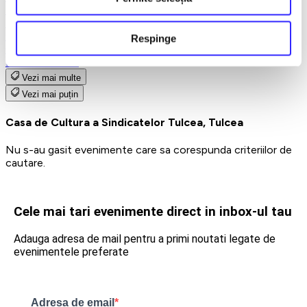
Teatru
Teatrul Maidan
Trupa de teatru YuPPie ArT
Respinge
Compania de Teatru Concordia
Reduceri bilete
Vezi mai multe
Vezi mai puțin
Casa de Cultura a Sindicatelor Tulcea, Tulcea
Nu s-au gasit evenimente care sa corespunda criteriilor de
cautare.
Cele mai tari evenimente direct in inbox-ul tau
Adauga adresa de mail pentru a primi noutati legate de
evenimentele preferate
Adresa de email