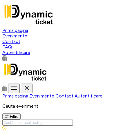
Prima pagina
Evenimente
Contact
FAQ
Autentificare
Prima pagina
Evenimente
Contact
Autentificare
Cauta eveniment
Filtre