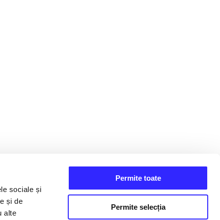
Permite toate
le sociale și
e și de
Permite selecția
u alte