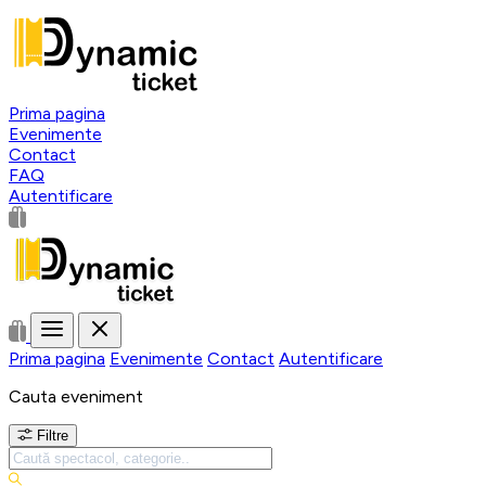
Prima pagina
Evenimente
Contact
FAQ
Autentificare
Prima pagina
Evenimente
Contact
Autentificare
Cauta eveniment
Filtre