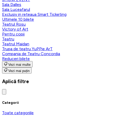
Sala Dalles
Sala Luceafarul
Exclusiv in reteaua Smart Ticketing
Ultimele 10 bilete
Teatrul Rosu
Victory of Art
Pentru copii
Teatru
Teatrul Maidan
Trupa de teatru YuPPie ArT
Compania de Teatru Concordia
Reduceri bilete
Vezi mai multe
Vezi mai puțin
Aplică filtre
Categorii
Toate categoriile