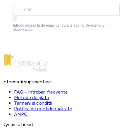
Introdu adresa ta de email pentru a te abona. De exemplu
abc@xyz.com
Informatii suplimentare
FAQ - Intrebari frecvente
Metode de plata
Termeni si conditii
Politica de confidentialitate
ANPC
DynamicTicket