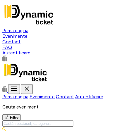
Prima pagina
Evenimente
Contact
FAQ
Autentificare
Prima pagina
Evenimente
Contact
Autentificare
Cauta eveniment
Filtre