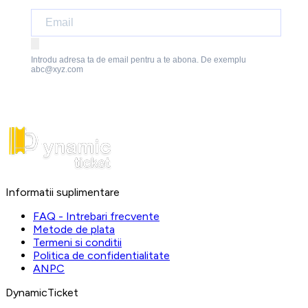
Introdu adresa ta de email pentru a te abona. De exemplu
abc@xyz.com
Informatii suplimentare
FAQ - Intrebari frecvente
Metode de plata
Termeni si conditii
Politica de confidentialitate
ANPC
DynamicTicket