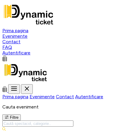
Prima pagina
Evenimente
Contact
FAQ
Autentificare
Prima pagina
Evenimente
Contact
Autentificare
Cauta eveniment
Filtre