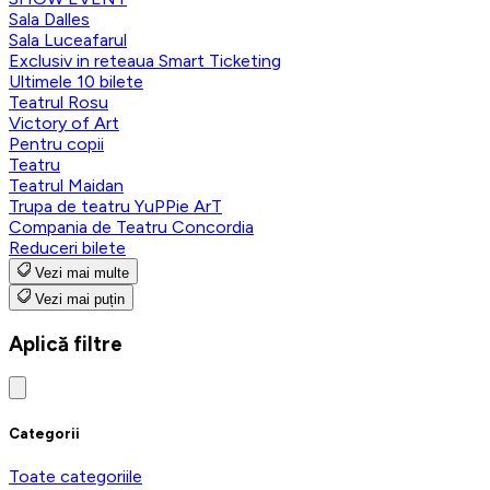
Sala Dalles
Sala Luceafarul
Exclusiv in reteaua Smart Ticketing
Ultimele 10 bilete
Teatrul Rosu
Victory of Art
Pentru copii
Teatru
Teatrul Maidan
Trupa de teatru YuPPie ArT
Compania de Teatru Concordia
Reduceri bilete
Vezi mai multe
Vezi mai puțin
Aplică filtre
Categorii
Toate categoriile