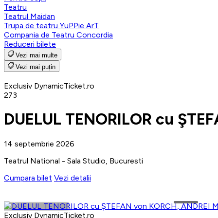
Teatru
Teatrul Maidan
Trupa de teatru YuPPie ArT
Compania de Teatru Concordia
Reduceri bilete
Vezi mai multe
Vezi mai puțin
Exclusiv DynamicTicket.ro
273
DUELUL TENORILOR cu ŞTEF
14 septembrie 2026
Teatrul National - Sala Studio, Bucuresti
Cumpara bilet
Vezi detalii
Exclusiv DynamicTicket.ro