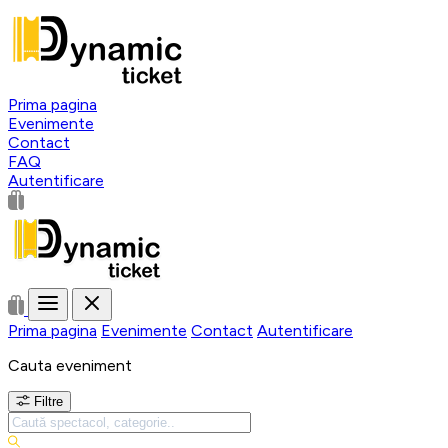
Prima pagina
Evenimente
Contact
FAQ
Autentificare
Prima pagina
Evenimente
Contact
Autentificare
Cauta eveniment
Filtre