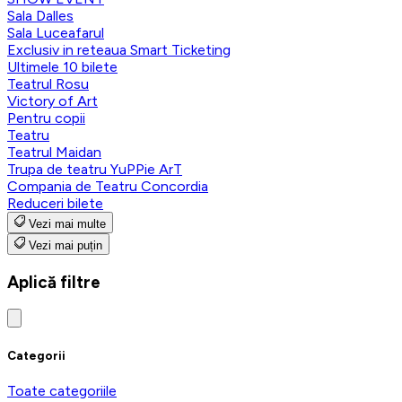
Sala Dalles
Sala Luceafarul
Exclusiv in reteaua Smart Ticketing
Ultimele 10 bilete
Teatrul Rosu
Victory of Art
Pentru copii
Teatru
Teatrul Maidan
Trupa de teatru YuPPie ArT
Compania de Teatru Concordia
Reduceri bilete
Vezi mai multe
Vezi mai puțin
Aplică filtre
Categorii
Toate categoriile