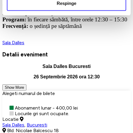
Respinge
Trainer:
Ana Cebotari
Data începerii:
26 septembrie
Program:
în fiecare sâmbătă, între orele 12:30 – 15:30
Frecvență:
o ședință pe săptămână
Sala Dalles
Detalii eveniment
Sala Dalles Bucuresti
26 Septembrie 2026 ora 12:30
Show More
Alegeti numarul de bilete
Abonament lunar - 400,00 lei
Locurile gri sunt ocupate.
Locatie
Sala Dalles
,
Bucuresti
Bld. Nicolae Balcescu 18