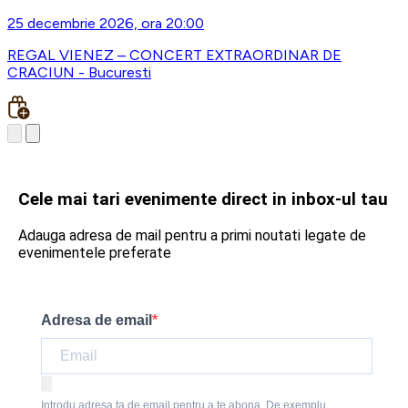
25 decembrie 2026, ora 20:00
REGAL VIENEZ – CONCERT EXTRAORDINAR DE
CRACIUN - Bucuresti
Cele mai tari evenimente direct in inbox-ul tau
Adauga adresa de mail pentru a primi noutati legate de
evenimentele preferate
Adresa de email
Introdu adresa ta de email pentru a te abona. De exemplu