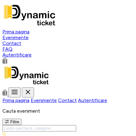
Prima pagina
Evenimente
Contact
FAQ
Autentificare
Prima pagina
Evenimente
Contact
Autentificare
Cauta eveniment
Filtre