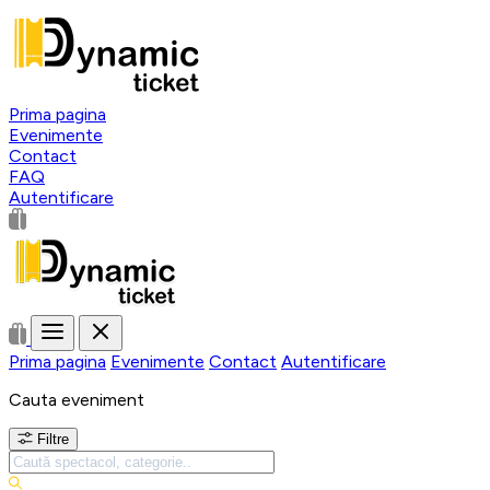
Prima pagina
Evenimente
Contact
FAQ
Autentificare
Prima pagina
Evenimente
Contact
Autentificare
Cauta eveniment
Filtre