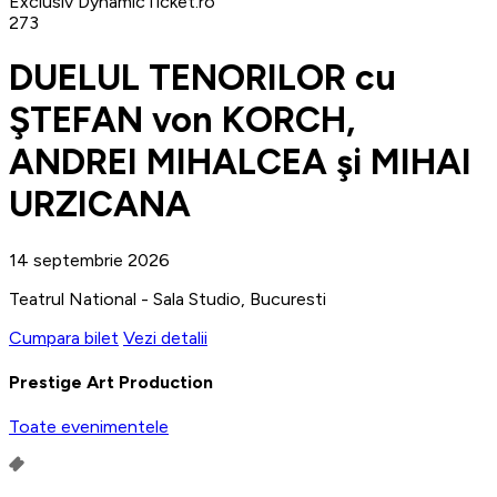
Exclusiv DynamicTicket.ro
273
DUELUL TENORILOR cu
ŞTEFAN von KORCH,
ANDREI MIHALCEA şi MIHAI
URZICANA
14 septembrie 2026
Teatrul National - Sala Studio, Bucuresti
Cumpara bilet
Vezi detalii
Prestige Art Production
Toate evenimentele