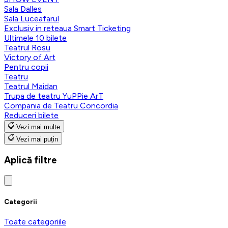
Sala Dalles
Sala Luceafarul
Exclusiv in reteaua Smart Ticketing
Ultimele 10 bilete
Teatrul Rosu
Victory of Art
Pentru copii
Teatru
Teatrul Maidan
Trupa de teatru YuPPie ArT
Compania de Teatru Concordia
Reduceri bilete
Vezi mai multe
Vezi mai puțin
Aplică filtre
Categorii
Toate categoriile