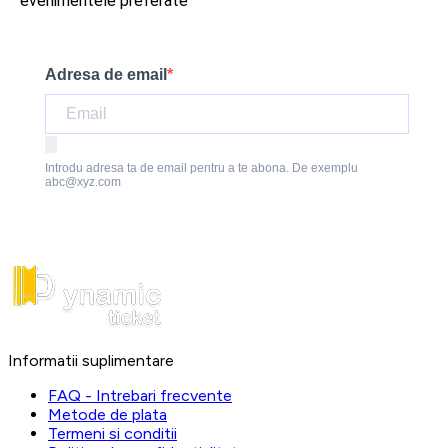
evenimentele preferate
Adresa de email
Introdu adresa ta de email pentru a te abona. De exemplu
abc@xyz.com
Informatii suplimentare
FAQ - Intrebari frecvente
Metode de plata
Termeni si conditii