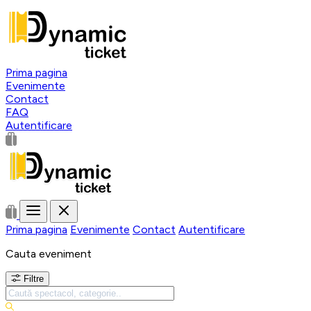
Prima pagina
Evenimente
Contact
FAQ
Autentificare
Prima pagina
Evenimente
Contact
Autentificare
Cauta eveniment
Filtre