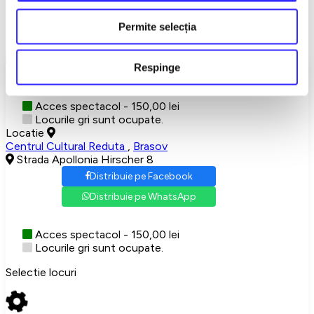
Detalii eveniment
Permite selecția
MIZERABILII
Show More
Respinge
Alegeti-va locurile
Acces spectacol - 150,00 lei
Locurile gri sunt ocupate.
Locatie
Centrul Cultural Reduta
,
Brasov
Strada Apollonia Hirscher 8
Distribuie pe Facebook
Distribuie pe WhatsApp
Acces spectacol - 150,00 lei
Locurile gri sunt ocupate.
Selectie locuri