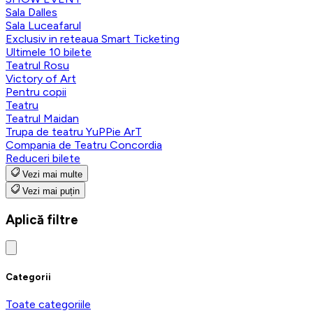
Sala Dalles
Sala Luceafarul
Exclusiv in reteaua Smart Ticketing
Ultimele 10 bilete
Teatrul Rosu
Victory of Art
Pentru copii
Teatru
Teatrul Maidan
Trupa de teatru YuPPie ArT
Compania de Teatru Concordia
Reduceri bilete
Vezi mai multe
Vezi mai puțin
Aplică filtre
Categorii
Toate categoriile