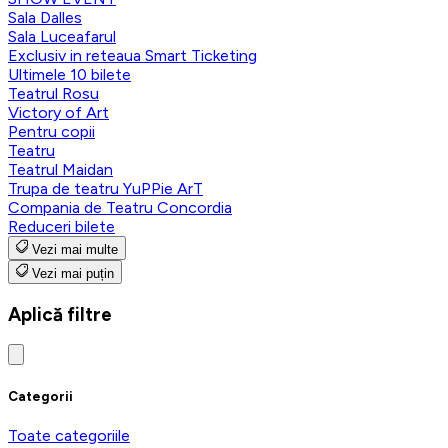
Sala Dalles
Sala Luceafarul
Exclusiv in reteaua Smart Ticketing
Ultimele 10 bilete
Teatrul Rosu
Victory of Art
Pentru copii
Teatru
Teatrul Maidan
Trupa de teatru YuPPie ArT
Compania de Teatru Concordia
Reduceri bilete
Vezi mai multe
Vezi mai puțin
Aplică filtre
Categorii
Toate categoriile