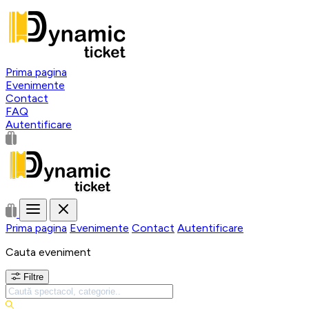
Prima pagina
Evenimente
Contact
FAQ
Autentificare
Prima pagina
Evenimente
Contact
Autentificare
Cauta eveniment
Filtre