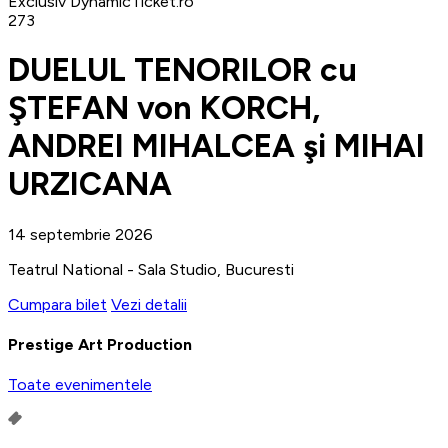
Exclusiv DynamicTicket.ro
273
DUELUL TENORILOR cu
ŞTEFAN von KORCH,
ANDREI MIHALCEA şi MIHAI
URZICANA
14 septembrie 2026
Teatrul National - Sala Studio, Bucuresti
Cumpara bilet
Vezi detalii
Prestige Art Production
Toate evenimentele