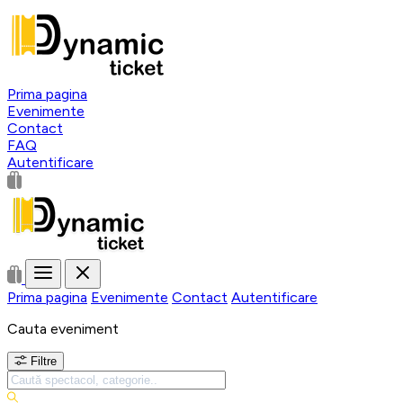
Prima pagina
Evenimente
Contact
FAQ
Autentificare
Prima pagina
Evenimente
Contact
Autentificare
Cauta eveniment
Filtre