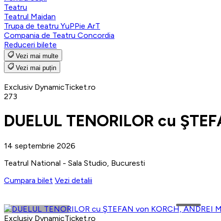
Teatru
Teatrul Maidan
Trupa de teatru YuPPie ArT
Compania de Teatru Concordia
Reduceri bilete
Vezi mai multe
Vezi mai puțin
Exclusiv DynamicTicket.ro
273
DUELUL TENORILOR cu ŞTEF
14 septembrie 2026
Teatrul National - Sala Studio, Bucuresti
Cumpara bilet
Vezi detalii
Exclusiv DynamicTicket.ro