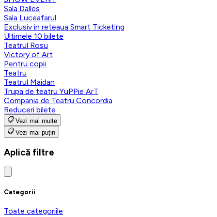
Sala Dalles
Sala Luceafarul
Exclusiv in reteaua Smart Ticketing
Ultimele 10 bilete
Teatrul Rosu
Victory of Art
Pentru copii
Teatru
Teatrul Maidan
Trupa de teatru YuPPie ArT
Compania de Teatru Concordia
Reduceri bilete
Vezi mai multe
Vezi mai puțin
Aplică filtre
Categorii
Toate categoriile