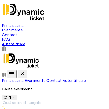
Prima pagina
Evenimente
Contact
FAQ
Autentificare
Prima pagina
Evenimente
Contact
Autentificare
Cauta eveniment
Filtre