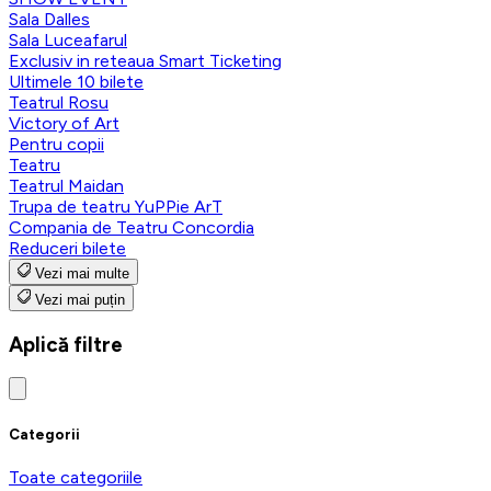
Sala Dalles
Sala Luceafarul
Exclusiv in reteaua Smart Ticketing
Ultimele 10 bilete
Teatrul Rosu
Victory of Art
Pentru copii
Teatru
Teatrul Maidan
Trupa de teatru YuPPie ArT
Compania de Teatru Concordia
Reduceri bilete
Vezi mai multe
Vezi mai puțin
Aplică filtre
Categorii
Toate categoriile