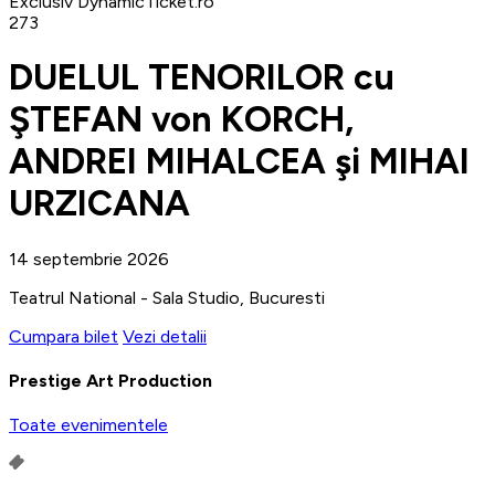
Exclusiv DynamicTicket.ro
273
DUELUL TENORILOR cu
ŞTEFAN von KORCH,
ANDREI MIHALCEA şi MIHAI
URZICANA
14 septembrie 2026
Teatrul National - Sala Studio, Bucuresti
Cumpara bilet
Vezi detalii
Prestige Art Production
Toate evenimentele