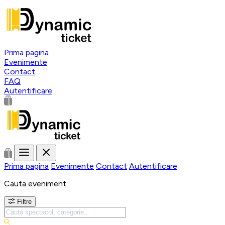
Prima pagina
Evenimente
Contact
FAQ
Autentificare
Prima pagina
Evenimente
Contact
Autentificare
Cauta eveniment
Filtre