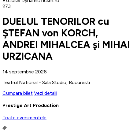
Exclusiv DynamicTicket.ro
273
DUELUL TENORILOR cu
ŞTEFAN von KORCH,
ANDREI MIHALCEA şi MIHAI
URZICANA
14 septembrie 2026
Teatrul National - Sala Studio, Bucuresti
Cumpara bilet
Vezi detalii
Prestige Art Production
Toate evenimentele