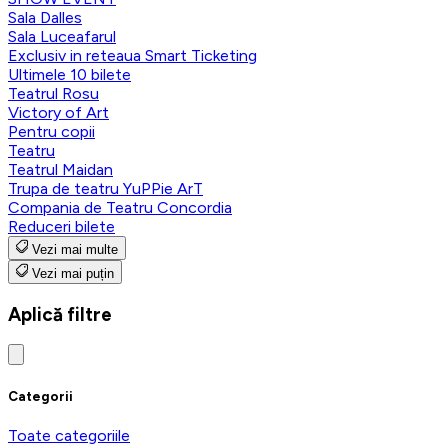
Sala Dalles
Sala Luceafarul
Exclusiv in reteaua Smart Ticketing
Ultimele 10 bilete
Teatrul Rosu
Victory of Art
Pentru copii
Teatru
Teatrul Maidan
Trupa de teatru YuPPie ArT
Compania de Teatru Concordia
Reduceri bilete
Vezi mai multe
Vezi mai puțin
Aplică filtre
Categorii
Toate categoriile