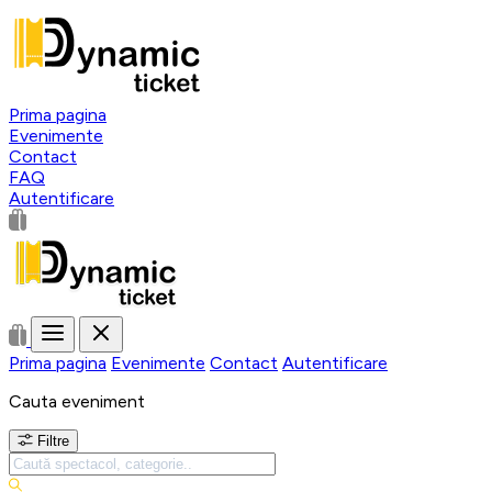
Prima pagina
Evenimente
Contact
FAQ
Autentificare
Prima pagina
Evenimente
Contact
Autentificare
Cauta eveniment
Filtre