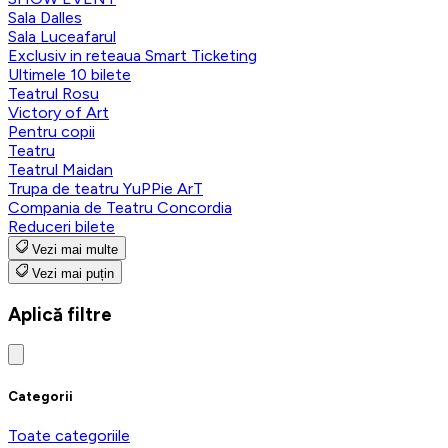
Sala Dalles
Sala Luceafarul
Exclusiv in reteaua Smart Ticketing
Ultimele 10 bilete
Teatrul Rosu
Victory of Art
Pentru copii
Teatru
Teatrul Maidan
Trupa de teatru YuPPie ArT
Compania de Teatru Concordia
Reduceri bilete
Vezi mai multe
Vezi mai puțin
Aplică filtre
Categorii
Toate categoriile