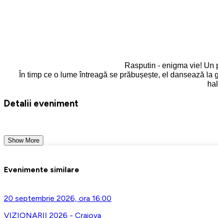
Rasputin - enigma vie! Un p
În timp ce o lume întreagă se prăbușește, el dansează la g
hal
Detalii eveniment
Show More
Evenimente similare
20 septembrie 2026, ora 16:00
VIZIONARII 2026 - Craiova