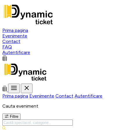
Prima pagina
Evenimente
Contact
FAQ
Autentificare
Prima pagina
Evenimente
Contact
Autentificare
Cauta eveniment
Filtre