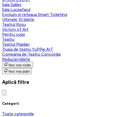
Sala Dalles
Sala Luceafarul
Exclusiv in reteaua Smart Ticketing
Ultimele 10 bilete
Teatrul Rosu
Victory of Art
Pentru copii
Teatru
Teatrul Maidan
Trupa de teatru YuPPie ArT
Compania de Teatru Concordia
Reduceri bilete
Vezi mai multe
Vezi mai puțin
Aplică filtre
Categorii
Toate categoriile