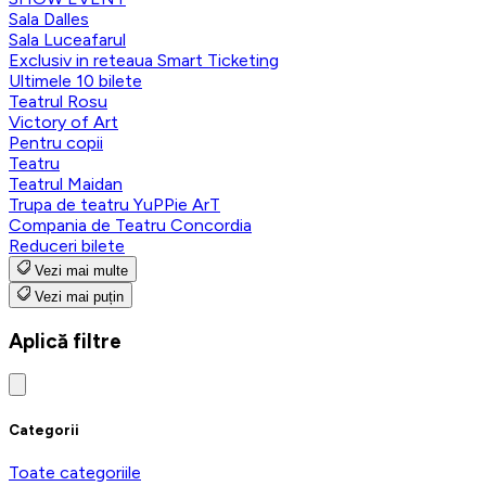
Sala Dalles
Sala Luceafarul
Exclusiv in reteaua Smart Ticketing
Ultimele 10 bilete
Teatrul Rosu
Victory of Art
Pentru copii
Teatru
Teatrul Maidan
Trupa de teatru YuPPie ArT
Compania de Teatru Concordia
Reduceri bilete
Vezi mai multe
Vezi mai puțin
Aplică filtre
Categorii
Toate categoriile