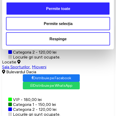
Detalii eveniment
Permite toate
CANTEC, JOC SI VOIE BUNA!
Permite selecția
Show More
Alegeti-va locurile
Respinge
VIP - 180,00 lei
Categoria 1 - 150,00 lei
Categoria 2 - 120,00 lei
Locurile gri sunt ocupate.
Locatie
Sala Sporturilor
,
Mioveni
Bulevardul Dacia
Distribuie pe Facebook
Distribuie pe WhatsApp
VIP - 180,00 lei
Categoria 1 - 150,00 lei
Categoria 2 - 120,00 lei
Locurile gri sunt ocupate.