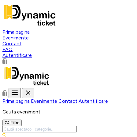
Prima pagina
Evenimente
Contact
FAQ
Autentificare
Prima pagina
Evenimente
Contact
Autentificare
Cauta eveniment
Filtre