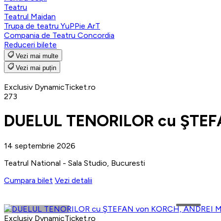
Teatru
Teatrul Maidan
Trupa de teatru YuPPie ArT
Compania de Teatru Concordia
Reduceri bilete
Vezi mai multe
Vezi mai puțin
Exclusiv DynamicTicket.ro
273
DUELUL TENORILOR cu ŞTEF
14 septembrie 2026
Teatrul National - Sala Studio, Bucuresti
Cumpara bilet
Vezi detalii
Exclusiv DynamicTicket.ro