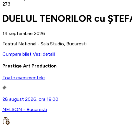
273
DUELUL TENORILOR cu ŞTEF
14 septembrie 2026
Teatrul National - Sala Studio, Bucuresti
Cumpara bilet
Vezi detalii
Prestige Art Production
Toate evenimentele
28 august 2026, ora 19:00
NELSON - Bucuresti