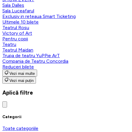
Sala Dalles
Sala Luceafarul
Exclusiv in reteaua Smart Ticketing
Ultimele 10 bilete
Teatrul Rosu
Victory of Art
Pentru copii
Teatru
Teatrul Maidan
Trupa de teatru YuPPie ArT
Compania de Teatru Concordia
Reduceri bilete
Vezi mai multe
Vezi mai puțin
Aplică filtre
Categorii
Toate categoriile