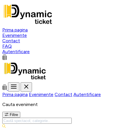
Prima pagina
Evenimente
Contact
FAQ
Autentificare
Prima pagina
Evenimente
Contact
Autentificare
Cauta eveniment
Filtre