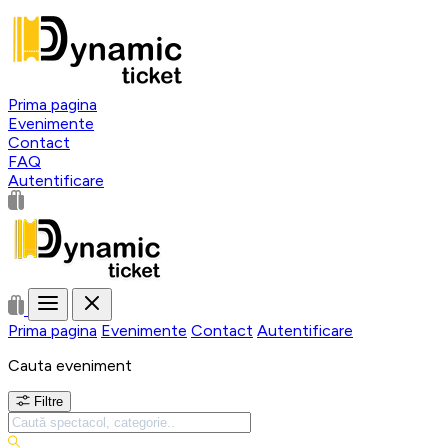
Prima pagina
Evenimente
Contact
FAQ
Autentificare
Prima pagina
Evenimente
Contact
Autentificare
Cauta eveniment
Filtre