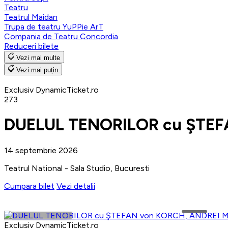
Teatru
Teatrul Maidan
Trupa de teatru YuPPie ArT
Compania de Teatru Concordia
Reduceri bilete
Vezi mai multe
Vezi mai puțin
Exclusiv DynamicTicket.ro
273
DUELUL TENORILOR cu ŞTEF
14 septembrie 2026
Teatrul National - Sala Studio, Bucuresti
Cumpara bilet
Vezi detalii
Exclusiv DynamicTicket.ro