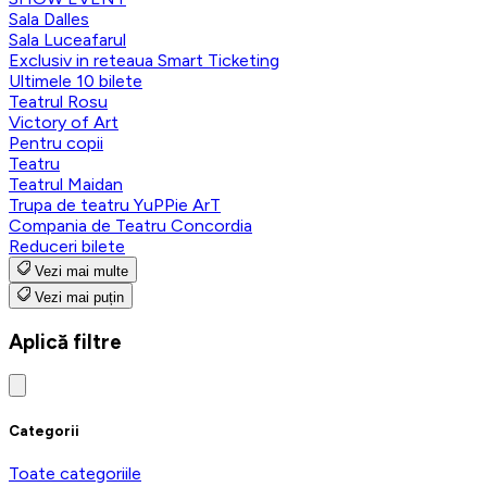
Sala Dalles
Sala Luceafarul
Exclusiv in reteaua Smart Ticketing
Ultimele 10 bilete
Teatrul Rosu
Victory of Art
Pentru copii
Teatru
Teatrul Maidan
Trupa de teatru YuPPie ArT
Compania de Teatru Concordia
Reduceri bilete
Vezi mai multe
Vezi mai puțin
Aplică filtre
Categorii
Toate categoriile